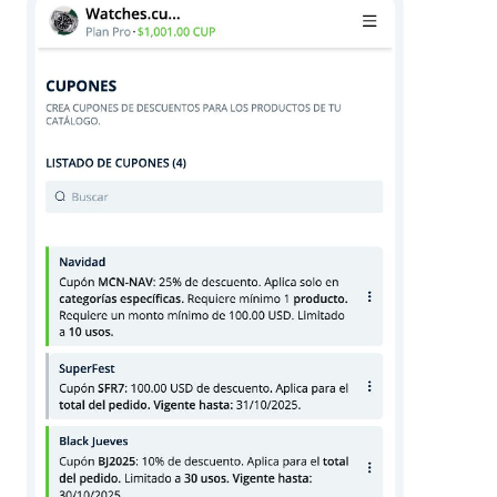
General
Información
del negocio
Categorías
Productos
Extras
Eventos
Pedidos
Vendedores
Valoraciones