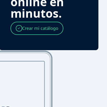
online en
minutos.
Crear mi catálogo