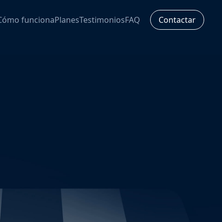
Cómo funciona
Planes
Testimonios
FAQ
Contactar