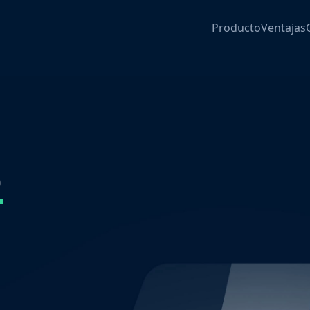
Producto
Ventajas
o