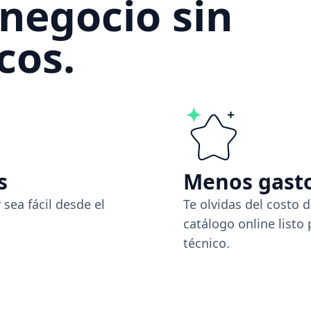
 negocio sin
cos.
s
Menos gast
sea fácil desde el
Te olvidas del costo 
catálogo online listo
técnico.