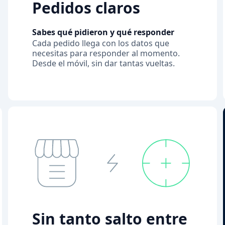
Pedidos claros
Sabes qué pidieron y qué responder
Cada pedido llega con los datos que
necesitas para responder al momento.
Desde el móvil, sin dar tantas vueltas.
Sin tanto salto entre