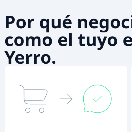
Por qué negoc
como el tuyo e
Yerro.