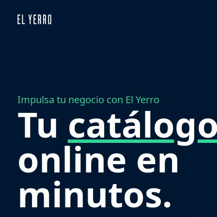
Impulsa tu negocio con El Yerro
Tu
catálog
online en
minutos.